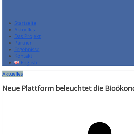
Startseite
Aktuelles
Das Projekt
Partner
Ergebnisse
Kontakt
English
Aktuelles
Neue Plattform beleuchtet die Bioöko