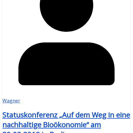
Wagner
Statuskonferenz „Auf dem Weg in eine
nachhaltige Bioökonomie“ am