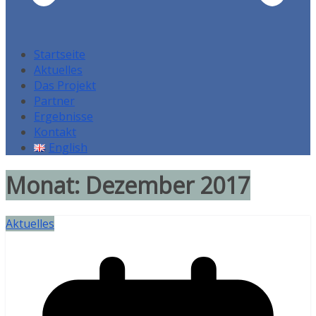
Startseite
Aktuelles
Das Projekt
Partner
Ergebnisse
Kontakt
English
Monat:
Dezember 2017
Aktuelles