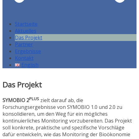
Startseite
Aktuelles
Das Projekt
Partner
Ergebnisse
Kontakt
English
Das Projekt
PLUS
SYMOBIO 2
zielt darauf ab, die
Forschungsergebnisse von SYMOBIO 1.0 und 2.0 zu
konsolidieren, um den Weg für ein mögliches
kontinuierliches Monitoring vorzubereiten. Das Projekt
soll konkrete, praktische und spezifische Vorschläge
dafür entwickeln, wie das Monitoring der Bioökonomie