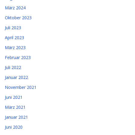
März 2024
Oktober 2023
Juli 2023
April 2023
März 2023
Februar 2023
Juli 2022
Januar 2022
November 2021
Juni 2021
März 2021
Januar 2021
Juni 2020