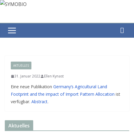
Zum
Inhalt
springen
AKTUELLES
31. Januar 2022
Ellen Kynast
Eine neue Publikation
Germany’s Agricultural Land
Footprint and the impact of Import Pattern Allocation
ist
verfügbar.
Abstract
.
Aktuelles